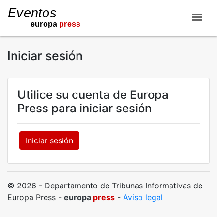
Iniciar sesión
Utilice su cuenta de Europa
Press para iniciar sesión
Iniciar sesión
© 2026 - Departamento de Tribunas Informativas de
Europa Press -
europa
press
-
Aviso legal