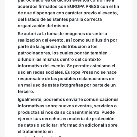
acuerdos firmados con EUROPA PRESS con el fin
de que dispongan con carácter previo al evento,
del listado de asistentes para la correcta
organización del mismo.
Se autoriza la toma de imágenes durante la
realización del evento, así como su difusión por
parte de la agencia y distribución a los
patrocinadores, los cuales podrán también
difundir las mismas dentro del contexto
informativo del evento. Se permite asimismo el
uso en redes sociales. Europa Press no se hace
responsable de las posibles reclamaciones de
un mal uso de estas fotografías por parte de un
tercero.
Igualmente, podremos enviarle comunicaciones
informativas sobre nuevos eventos, servicios o
productos si nos da su consentimiento. Puede
ejercer sus derechos en materia de protección
de datos o solicitar información adicional sobre
el tratamiento en